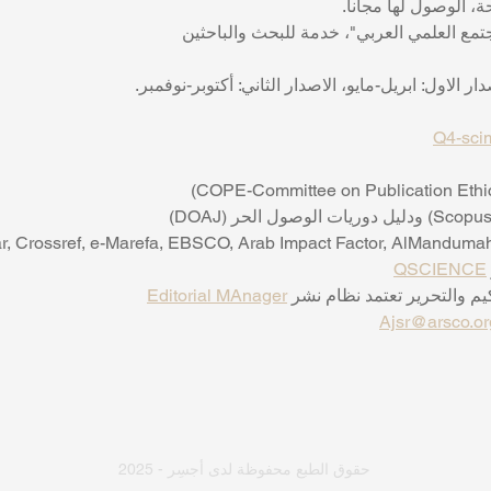
، الوصول لها مجاناً.
تمع العلمي العربي"، خدمة للبحث والباحثين 
ر الاول: ابريل-مايو، الاصدار الثاني: أكتوبر-نوفمبر.
Q4-
sci
دليل دوريات الوصول الحر (DOAJ)
QSCIENCE
م والتحرير تعتمد نظام نشر 
Editorial MAnager
Ajsr@arsco.or
حقوق الطبع محفوظة لدى أجسِر - 2025