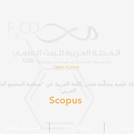
AJSR -
Open
Access
ة علمية محكّمة تصدر باللغة العربية عن "منظمة المجتمع الع
العربي"
Scopus
دارات
هيئة التحرير
النشر في المجلة