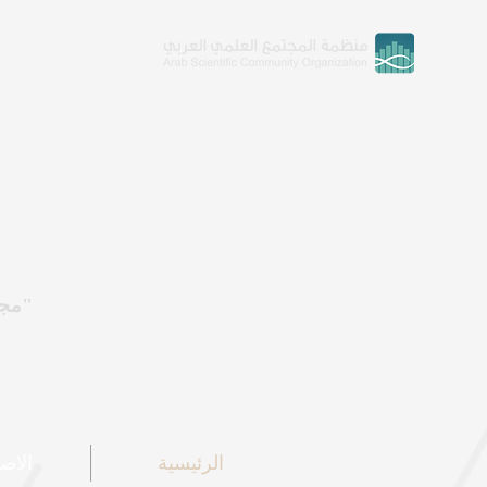
"مجل
الرئيسية
الاص